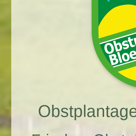
Obstplantag