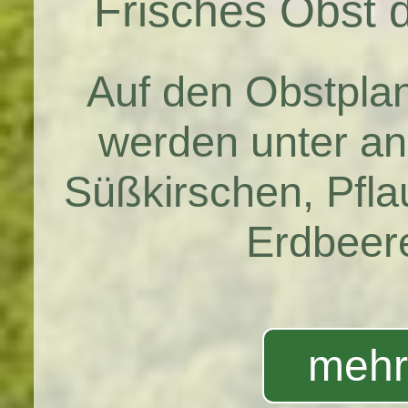
Frisches Obst 
Auf den Obstpla
werden unter an
Süßkirschen, Pfl
Erdbeer
mehr