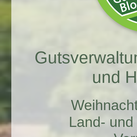
Gutsverwalt
und H
Weihnach
Land- und 